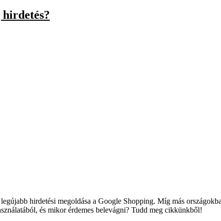
 hirdetés?
k legújabb hirdetési megoldása a Google Shopping. Míg más országokba
használatából, és mikor érdemes belevágni? Tudd meg cikkünkből!