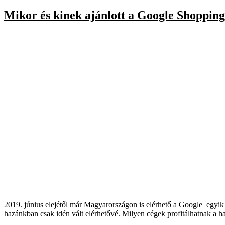
Mikor és kinek ajánlott a Google Shopping
2019. június elejétől már Magyarországon is elérhető a Google egyi
hazánkban csak idén vált elérhetővé. Milyen cégek profitálhatnak a 