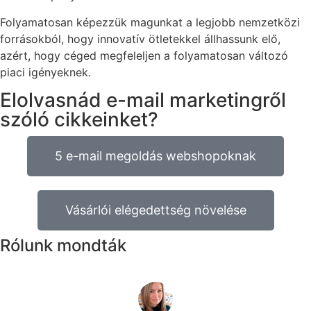
Folyamatosan képezzük magunkat a legjobb nemzetközi
forrásokból, hogy innovatív ötletekkel állhassunk elő,
azért, hogy céged megfeleljen a folyamatosan változó
piaci igényeknek.
Elolvasnád e-mail marketingről
szóló cikkeinket?
5 e-mail megoldás webshopoknak
Vásárlói elégedettség növelése
Rólunk mondták