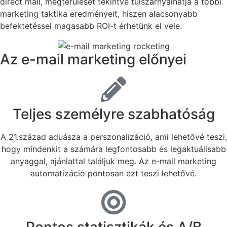
direct mail, megtérülését tekintve túlszárnyalhatja a többi
marketing taktika eredményeit, hiszen alacsonyabb
befektetéssel magasabb ROI-t érhetünk el vele.
Az e-mail marketing előnyei
Teljes személyre szabhatóság
A 21.század aduásza a perszonalizáció, ami lehetővé teszi,
hogy mindenkit a számára legfontosabb és legaktuálisabb
anyaggal, ajánlattal találjuk meg. Az e-mail marketing
automatizáció pontosan ezt teszi lehetővé.