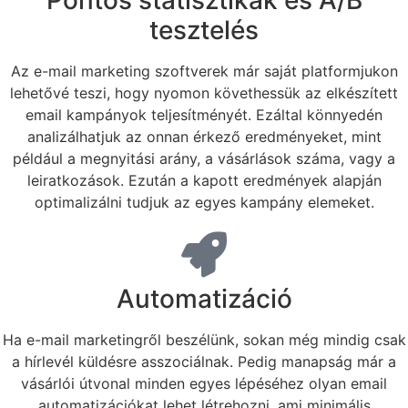
Pontos statisztikák és A/B
tesztelés
Az e-mail marketing szoftverek már saját platformjukon
lehetővé teszi, hogy nyomon követhessük az elkészített
email kampányok teljesítményét. Ezáltal könnyedén
analizálhatjuk az onnan érkező eredményeket, mint
például a megnyitási arány, a vásárlások száma, vagy a
leiratkozások. Ezután a kapott eredmények alapján
optimalizálni tudjuk az egyes kampány elemeket.
Automatizáció
Ha e-mail marketingről beszélünk, sokan még mindig csak
a hírlevél küldésre asszociálnak. Pedig manapság már a
vásárlói útvonal minden egyes lépéséhez olyan email
automatizációkat lehet létrehozni, ami minimális