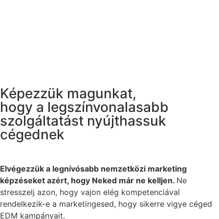
Képezzük magunkat,
hogy a legszínvonalasabb
szolgáltatást nyújthassuk
cégednek
Elvégezzük a legnívósabb nemzetközi marketing
képzéseket azért, hogy Neked már ne kelljen.
Ne
stresszelj azon, hogy vajon elég kompetenciával
rendelkezik-e a marketingesed, hogy sikerre vigye céged
EDM kampányait.