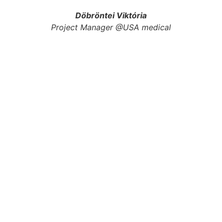
Döbröntei Viktória
Project Manager @USA medical