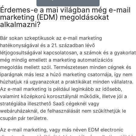
Érdemes-e a mai világban még e-mail
marketing (EDM) megoldásokat
alkalmazni?
Bár sokan szkeptikusok az e-mail marketing
hatékonyságával és a 21. században lévő
létjogosultságával kapcsolatosan, a számok és a gyakorlat
még mindig emellett a marketing automatizációs
megoldás mellett szól. Természetesen minden cégnek és
iparágnak más lesz a húzó marketing csatornája, így nem
húzhatjuk rá ugyanazokat a praktikákat minden vállalatra.
Az e-mail marketing is például leginkább az idősebb,
valamint középkorú korosztálynál működik, illetve jól a
stratégiába illeszthető SaaS cégeknél vagy
webáruházaknál, de felhasználását nem szűkíthetjük le
csupán pár területre.
Az e-mail marketing, vagy más néven EDM electronic