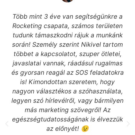
Több mint 3 éve van segítségünkre a
Rocketing csapata, számos területen
tudunk támaszkodni rájuk a munkánk
során! Személy szerint Nikivel tartom
többet a kapcsolatot, szuper ötletei,
javaslatai vannak, ráadásul rugalmas
és gyorsan reagál az SOS feladatokra
is! Kimondottan szeretem, hogy
nagyon választékos a szóhasználata,
legyen szó hírlevélről, vagy bármilyen
más marketing szövegről! Az
egészségtudatosságának is élvezzük
az előnyét! 😉