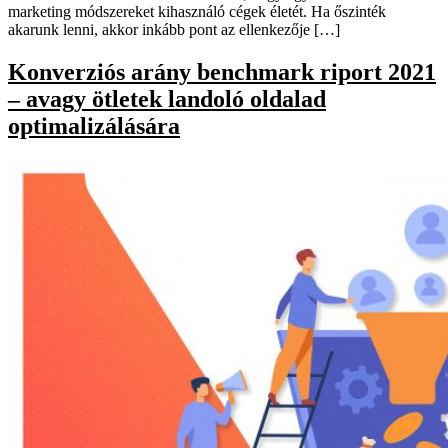
marketing módszereket kihasználó cégek életét. Ha őszinték
akarunk lenni, akkor inkább pont az ellenkezője […]
Konverziós arány benchmark riport 2021
– avagy ötletek landoló oldalad
optimalizálására