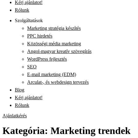
Kérj ajánlatot!
Rólunk
Szolgáltatások
Marketing stratégia készítés
PPC hirdetés
Közösségi média marketing
Angol-magyar kreatív szövegírás
WordPress fejlesztés
SEO
E-mail marketing (EDM)
Arculat-, és webdesign tervezés
Blog
Kérj ajánlatot!
Rólunk
Ajánlatkérés
Kategória:
Marketing trendek