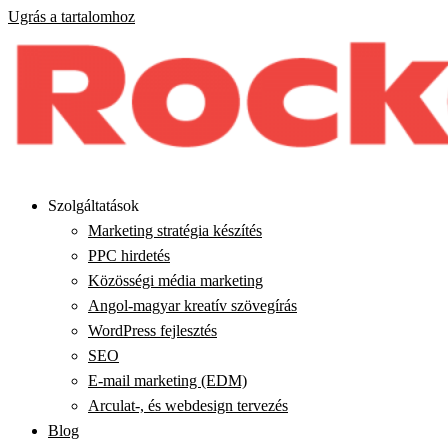
Ugrás a tartalomhoz
Szolgáltatások
Marketing stratégia készítés
PPC hirdetés
Közösségi média marketing
Angol-magyar kreatív szövegírás
WordPress fejlesztés
SEO
E-mail marketing (EDM)
Arculat-, és webdesign tervezés
Blog