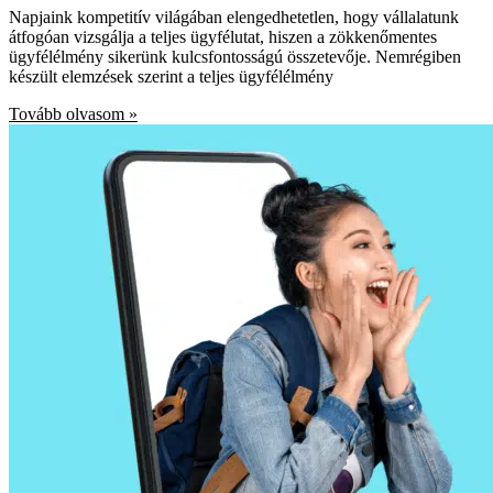
Napjaink kompetitív világában elengedhetetlen, hogy vállalatunk
átfogóan vizsgálja a teljes ügyfélutat, hiszen a zökkenőmentes
ügyfélélmény sikerünk kulcsfontosságú összetevője. Nemrégiben
készült elemzések szerint a teljes ügyfélélmény
Tovább olvasom »