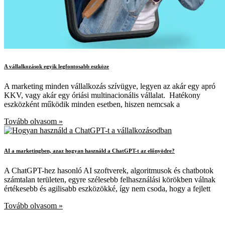
A vállalkozások egyik legfontosabb eszköze
A marketing minden vállalkozás szívügye, legyen az akár egy apró
KKV, vagy akár egy óriási multinacionális vállalat. Hatékony
eszközként működik minden esetben, hiszen nemcsak a
Tovább olvasom »
AI a marketingben, azaz hogyan használd a ChatGPT-t az előnyödre?
A ChatGPT-hez hasonló AI szoftverek, algoritmusok és chatbotok
számtalan területen, egyre szélesebb felhasználási körökben válnak
értékesebb és agilisabb eszközökké, így nem csoda, hogy a fejlett
Tovább olvasom »