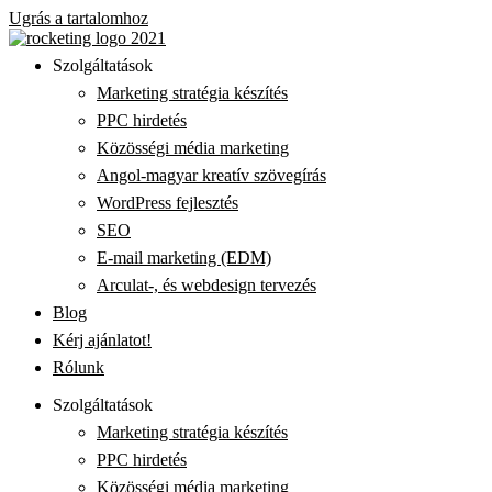
Ugrás a tartalomhoz
Szolgáltatások
Marketing stratégia készítés
PPC hirdetés
Közösségi média marketing
Angol-magyar kreatív szövegírás
WordPress fejlesztés
SEO
E-mail marketing (EDM)
Arculat-, és webdesign tervezés
Blog
Kérj ajánlatot!
Rólunk
Szolgáltatások
Marketing stratégia készítés
PPC hirdetés
Közösségi média marketing