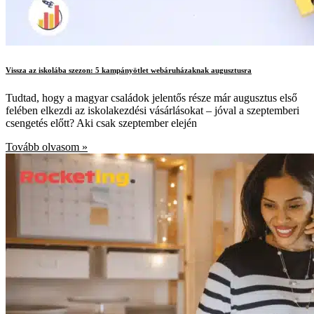
Vissza az iskolába szezon: 5 kampányötlet webáruházaknak augusztusra
Tudtad, hogy a magyar családok jelentős része már augusztus első
felében elkezdi az iskolakezdési vásárlásokat – jóval a szeptemberi
csengetés előtt? Aki csak szeptember elején
Tovább olvasom »