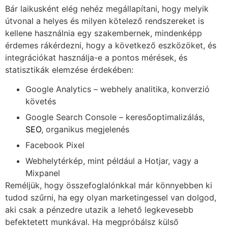
Bár laikusként elég nehéz megállapítani, hogy melyik
útvonal a helyes és milyen kötelező rendszereket is
kellene használnia egy szakembernek, mindenképp
érdemes rákérdezni, hogy a következő eszközöket, és
integrációkat használja-e a pontos mérések, és
statisztikák elemzése érdekében:
Google Analytics – webhely analitika, konverzió
követés
Google Search Console – keresőoptimalizálás,
SEO
, organikus megjelenés
Facebook Pixel
Webhelytérkép, mint például a Hotjar, vagy a
Mixpanel
Reméljük, hogy összefoglalónkkal már könnyebben ki
tudod szűrni, ha egy olyan marketingessel van dolgod,
aki csak a pénzedre utazik a lehető legkevesebb
befektetett munkával. Ha megpróbálsz külső