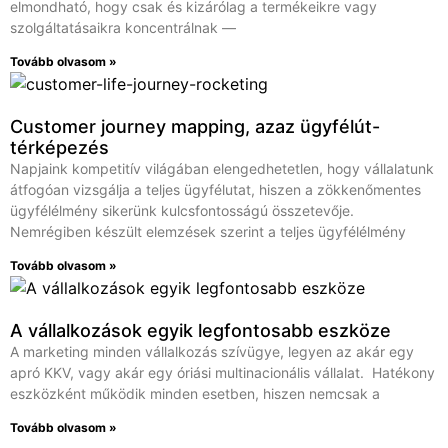
elmondható, hogy csak és kizárólag a termékeikre vagy
szolgáltatásaikra koncentrálnak —
Tovább olvasom »
Customer journey mapping, azaz ügyfélút-
térképezés
Napjaink kompetitív világában elengedhetetlen, hogy vállalatunk
átfogóan vizsgálja a teljes ügyfélutat, hiszen a zökkenőmentes
ügyfélélmény sikerünk kulcsfontosságú összetevője.
Nemrégiben készült elemzések szerint a teljes ügyfélélmény
Tovább olvasom »
A vállalkozások egyik legfontosabb eszköze
A marketing minden vállalkozás szívügye, legyen az akár egy
apró KKV, vagy akár egy óriási multinacionális vállalat. Hatékony
eszközként működik minden esetben, hiszen nemcsak a
Tovább olvasom »