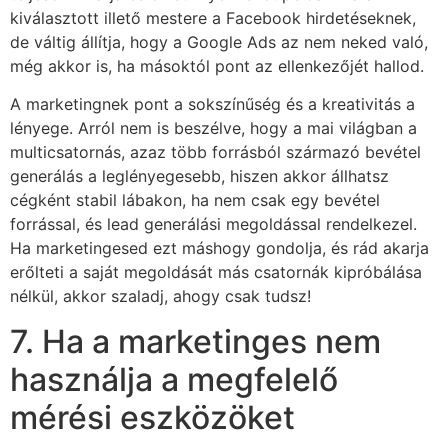
kiválasztott illető mestere a Facebook hirdetéseknek,
de váltig állítja, hogy a Google Ads az nem neked való,
még akkor is, ha másoktól pont az ellenkezőjét hallod.
A marketingnek pont a sokszínűség és a kreativitás a
lényege. Arról nem is beszélve, hogy a mai világban a
multicsatornás, azaz több forrásból származó bevétel
generálás a leglényegesebb, hiszen akkor állhatsz
cégként stabil lábakon, ha nem csak egy bevétel
forrással, és lead generálási megoldással rendelkezel.
Ha marketingesed ezt máshogy gondolja, és rád akarja
erőlteti a saját megoldását más csatornák kipróbálása
nélkül, akkor szaladj, ahogy csak tudsz!
7. Ha a marketinges nem
használja a megfelelő
mérési eszközöket