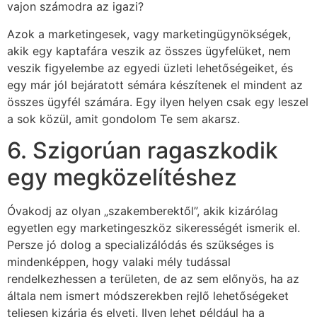
vajon számodra az igazi?
Azok a marketingesek, vagy marketingügynökségek,
akik egy kaptafára veszik az összes ügyfelüket, nem
veszik figyelembe az egyedi üzleti lehetőségeiket, és
egy már jól bejáratott sémára készítenek el mindent az
összes ügyfél számára. Egy ilyen helyen csak egy leszel
a sok közül, amit gondolom Te sem akarsz.
6. Szigorúan ragaszkodik
egy megközelítéshez
Óvakodj az olyan „szakemberektől”, akik kizárólag
egyetlen egy marketingeszköz sikerességét ismerik el.
Persze jó dolog a specializálódás és szükséges is
mindenképpen, hogy valaki mély tudással
rendelkezhessen a területen, de az sem előnyös, ha az
általa nem ismert módszerekben rejlő lehetőségeket
teljesen kizárja és elveti. Ilyen lehet például ha a