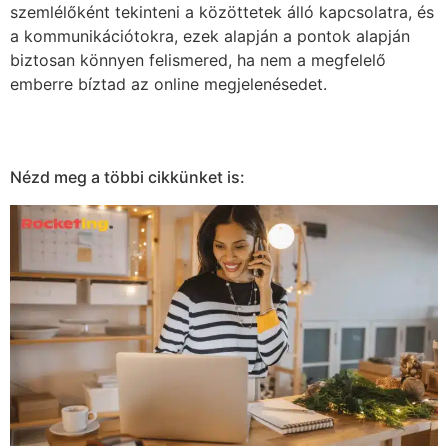
szemlélőként tekinteni a közöttetek álló kapcsolatra, és
a kommunikációtokra, ezek alapján a pontok alapján
biztosan könnyen felismered, ha nem a megfelelő
emberre bíztad az online megjelenésedet.
Nézd meg a többi cikkünket is: