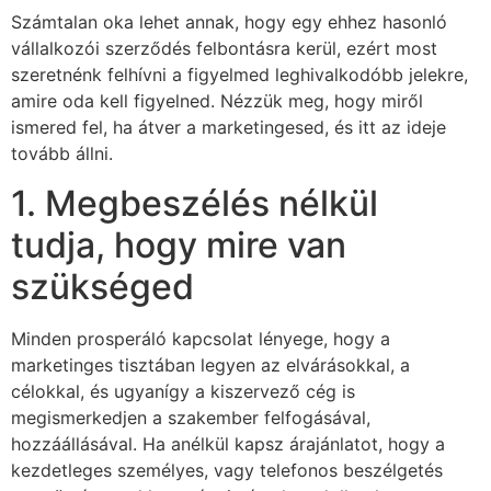
Számtalan oka lehet annak, hogy egy ehhez hasonló
vállalkozói szerződés felbontásra kerül, ezért most
szeretnénk felhívni a figyelmed leghivalkodóbb jelekre,
amire oda kell figyelned. Nézzük meg, hogy miről
ismered fel, ha átver a marketingesed, és itt az ideje
tovább állni.
1. Megbeszélés nélkül
tudja, hogy mire van
szükséged
Minden prosperáló kapcsolat lényege, hogy a
marketinges tisztában legyen az elvárásokkal, a
célokkal, és ugyanígy a kiszervező cég is
megismerkedjen a szakember felfogásával,
hozzáállásával. Ha anélkül kapsz árajánlatot, hogy a
kezdetleges személyes, vagy telefonos beszélgetés