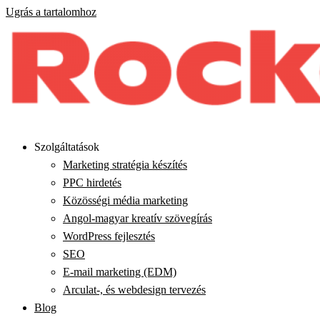
Ugrás a tartalomhoz
Szolgáltatások
Marketing stratégia készítés
PPC hirdetés
Közösségi média marketing
Angol-magyar kreatív szövegírás
WordPress fejlesztés
SEO
E-mail marketing (EDM)
Arculat-, és webdesign tervezés
Blog