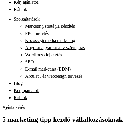
Kérj ajánlatot!
Rólunk
Szolgáltatások
Marketing stratégia készítés
PPC hirdetés
Közösségi média marketing
Angol-magyar kreatív szövegírás
WordPress fejlesztés
SEO
E-mail marketing (EDM)
Arculat-, és webdesign tervezés
Blog
Kérj ajánlatot!
Rólunk
Ajánlatkérés
5 marketing tipp kezdő vállalkozásoknak