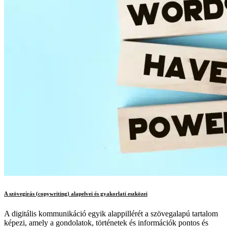
A szövegírás (copywriting) alapelvei és gyakorlati eszközei
A digitális kommunikáció egyik alappillérét a szövegalapú tartalom
képezi, amely a gondolatok, történetek és információk pontos és